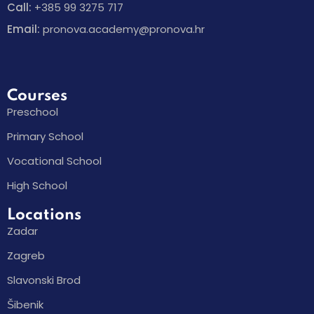
Call:
+385 99 3275 717
Email:
pronova.academy@pronova.hr
Courses
Preschool
Primary School
Vocational School
High School
Locations
Zadar
Zagreb
Slavonski Brod
Šibenik